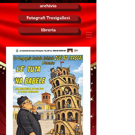
archivio
Fotografi Tresigallesi
libreria